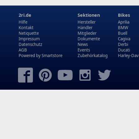
2ri.de
Sektionen
Bikes
Hilfe
Hersteller
Aprilia
Kontakt
Händler
BMW
Netiquette
Mitglieder
Buell
Impressum
Dokumente
Cagiva
Datenschutz
News
Derbi
AGB
Events
Ducati
Powered by
Smartstore
Zubehörkatalog
Harley-Dav