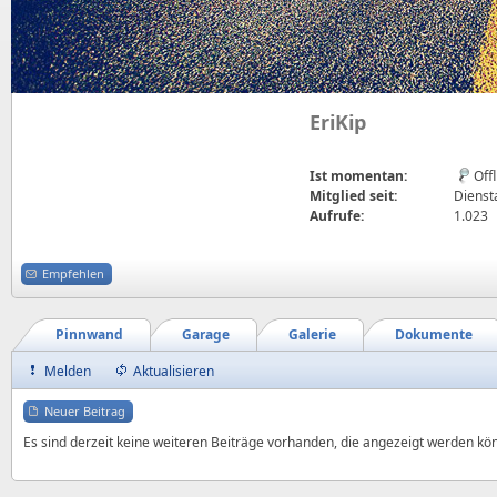
EriKip
Ist momentan:
Off
Mitglied seit:
Dienst
Aufrufe:
1.023
Empfehlen
Pinnwand
Garage
Galerie
Dokumente
Melden
Aktualisieren
Neuer Beitrag
Es sind derzeit keine weiteren Beiträge vorhanden, die angezeigt werden kö