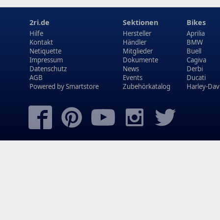
2ri.de
Sektionen
Bikes
Hilfe
Hersteller
Aprilia
Kontakt
Händler
BMW
Netiquette
Mitglieder
Buell
Impressum
Dokumente
Cagiva
Datenschutz
News
Derbi
AGB
Events
Ducati
Powered by
Smartstore
Zubehörkatalog
Harley-Dav