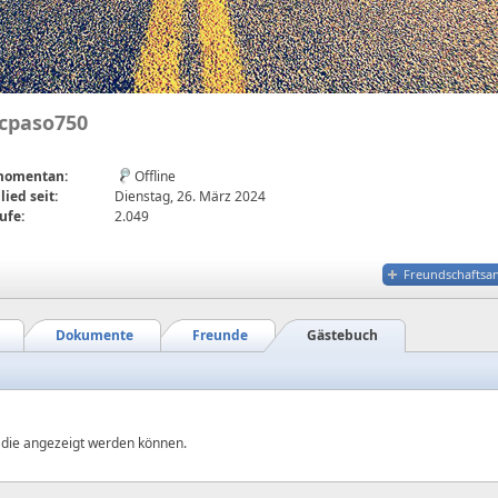
cpaso750
 momentan:
Offline
lied seit:
Dienstag, 26. März 2024
ufe:
2.049
Freundschaftsa
Dokumente
Freunde
Gästebuch
, die angezeigt werden können.