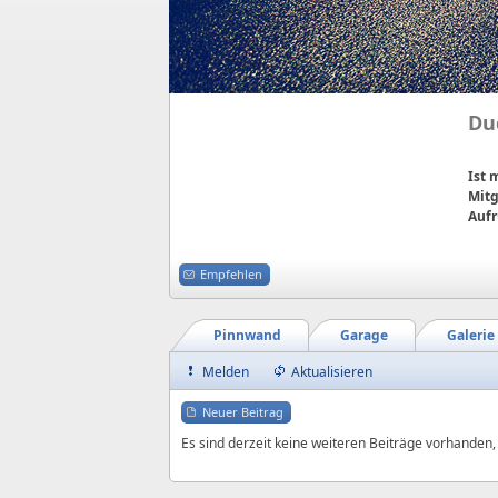
Du
Ist
Mitg
Aufr
Empfehlen
Pinnwand
Garage
Galerie
Melden
Aktualisieren
Neuer Beitrag
Es sind derzeit keine weiteren Beiträge vorhanden