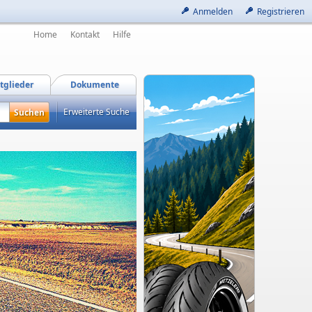
Anmelden
Registrieren
Home
Kontakt
Hilfe
tglieder
Dokumente
Erweiterte Suche