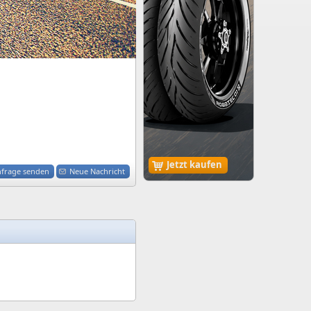
Jetzt kaufen
nfrage senden
Neue Nachricht