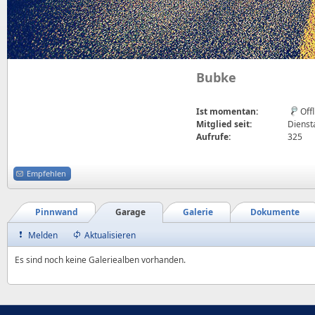
Bubke
Ist momentan:
Off
Mitglied seit:
Diensta
Aufrufe:
325
Empfehlen
Pinnwand
Garage
Galerie
Dokumente
Melden
Aktualisieren
Es sind noch keine Galeriealben vorhanden.