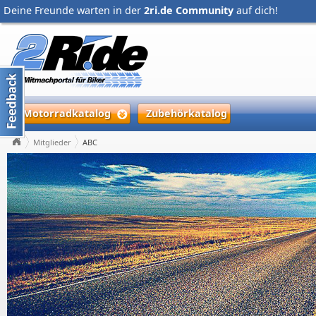
Deine Freunde warten in der
2ri.de Community
auf dich!
Motorradkatalog
Zubehörkatalog
Mitglieder
ABC