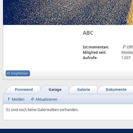
ABC
Ist momentan:
Off
Mitglied seit:
Montag
Aufrufe:
1.037
Empfehlen
Pinnwand
Garage
Galerie
Dokumente
Melden
Aktualisieren
Es sind noch keine Galeriealben vorhanden.