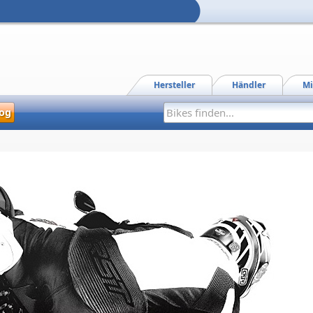
Hersteller
Händler
Mi
og