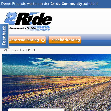
Deine Freunde warten in der
2ri.de Community
auf dich!
Motorradkatalog
Zubehörkatalog
Hersteller
Pirelli