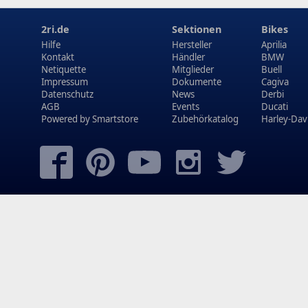
2ri.de
Sektionen
Bikes
Hilfe
Hersteller
Aprilia
Kontakt
Händler
BMW
Netiquette
Mitglieder
Buell
Impressum
Dokumente
Cagiva
Datenschutz
News
Derbi
AGB
Events
Ducati
Powered by
Smartstore
Zubehörkatalog
Harley-Dav