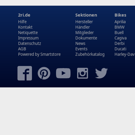
2ri.de
Sektionen
Bikes
Hilfe
Hersteller
Aprilia
Kontakt
Händler
BMW
Netiquette
Mitglieder
Buell
Impressum
Dokumente
Cagiva
Datenschutz
News
Derbi
AGB
Events
Ducati
Powered by
Smartstore
Zubehörkatalog
Harley-Dav