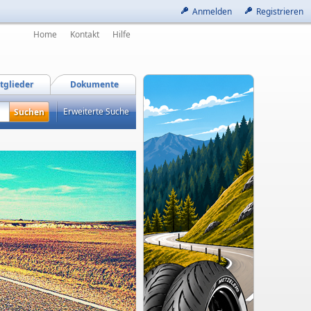
Anmelden
Registrieren
Home
Kontakt
Hilfe
tglieder
Dokumente
Erweiterte Suche