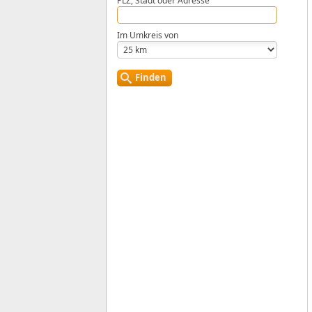
PLZ, Stadt oder Adresse
Im Umkreis von
Finden