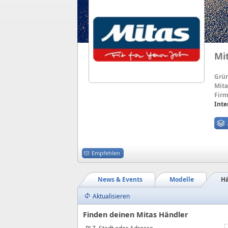
Mi
Grü
Mita
Firm
Inte
Empfehlen
News & Events
Modelle
Hä
Aktualisieren
Finden deinen Mitas Händler