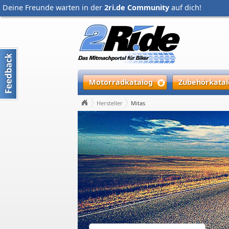
Deine Freunde warten in der
2ri.de Community
auf dich!
Motorradkatalog
Zubehörkatal
Hersteller
Mitas