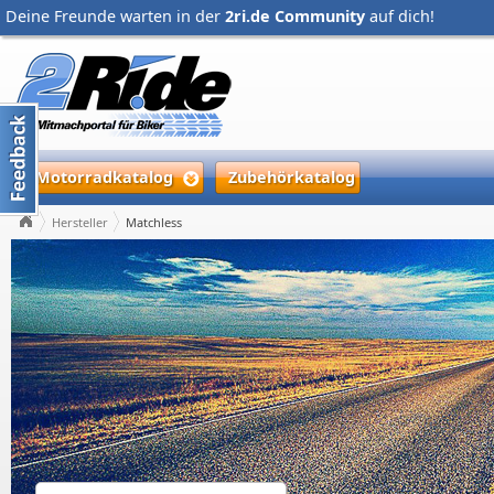
Deine Freunde warten in der
2ri.de Community
auf dich!
Motorradkatalog
Zubehörkatalog
Hersteller
Matchless