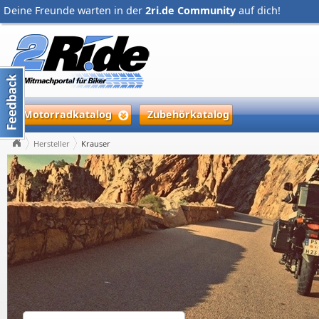
Deine Freunde warten in der
2ri.de Community
auf dich!
Motorradkatalog
Zubehörkatalog
Hersteller
Krauser