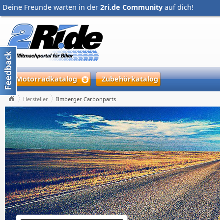
Deine Freunde warten in der
2ri.de Community
auf dich!
Motorradkatalog
Zubehörkatalog
Hersteller
Ilmberger Carbonparts