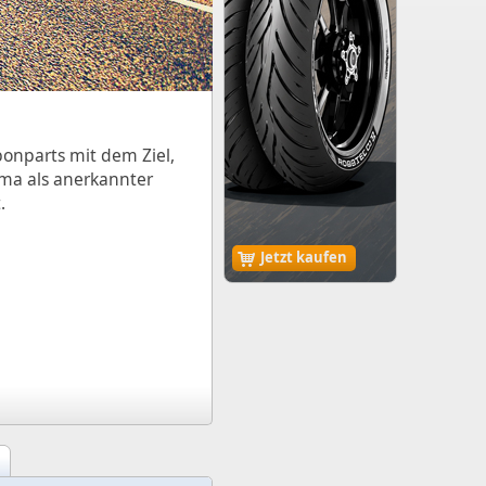
bonparts mit dem Ziel,
irma als anerkannter
.
Jetzt kaufen