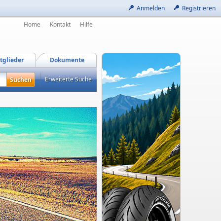
Anmelden
Registrieren
Home
Kontakt
Hilfe
tglieder
Dokumente
Erweiterte Suche