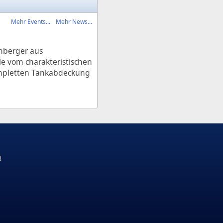
Mehr Events...
Mehr News...
lmberger aus
e vom charakteristischen
ompletten Tankabdeckung
d