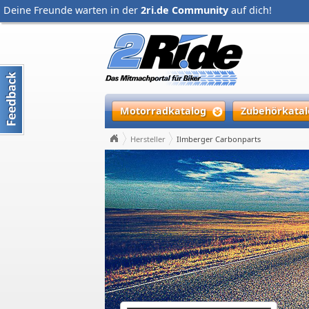
Deine Freunde warten in der
2ri.de Community
auf dich!
Motorradkatalog
Zubehörkatal
Hersteller
Ilmberger Carbonparts