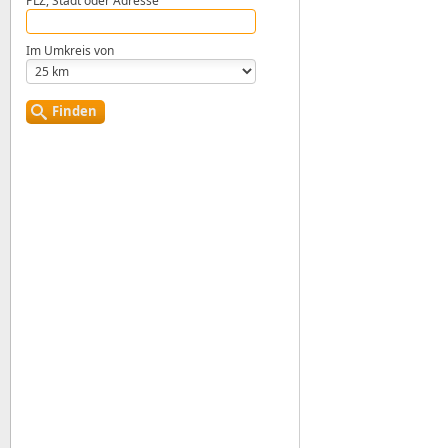
PLZ, Stadt oder Adresse
Im Umkreis von
Finden