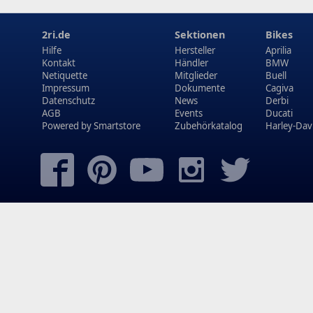
2ri.de
Sektionen
Bikes
Hilfe
Hersteller
Aprilia
Kontakt
Händler
BMW
Netiquette
Mitglieder
Buell
Impressum
Dokumente
Cagiva
Datenschutz
News
Derbi
AGB
Events
Ducati
Powered by
Smartstore
Zubehörkatalog
Harley-Dav