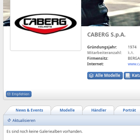
CABERG S.p.A.
Gründungsjahr:
1974
Mitarbeiteranzahl:
k.A.
Firmensitz:
BERGA
Internet:
www.ca
Alle Modelle
Kat
Empfehlen
News & Events
Modelle
Händler
Porträt
Aktualisieren
Es sind noch keine Galeriealben vorhanden.