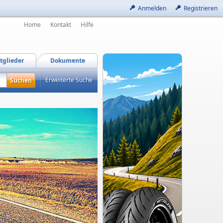
Anmelden
Registrieren
Home
Kontakt
Hilfe
tglieder
Dokumente
Erweiterte Suche