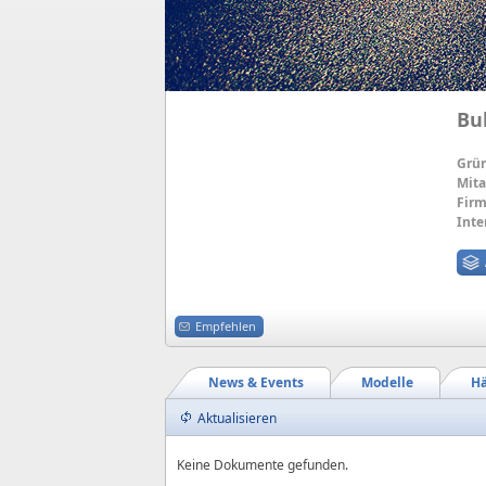
Bu
Grü
Mita
Firm
Inte
Empfehlen
News & Events
Modelle
Hä
Aktualisieren
Keine Dokumente gefunden.