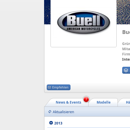
Bue
Grü
Mita
Firm
Inte
Empfehlen
2
News & Events
Modelle
Hä
Aktualisieren
2013