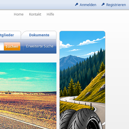
Anmelden
Registrieren
Home
Kontakt
Hilfe
tglieder
Dokumente
Erweiterte Suche