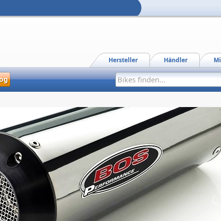
Hersteller
Händler
Mi
og