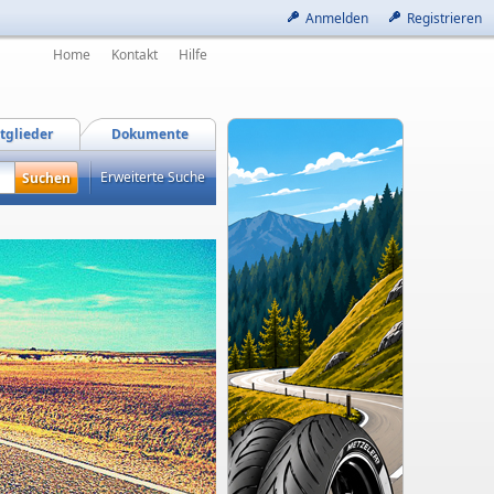
Anmelden
Registrieren
Home
Kontakt
Hilfe
tglieder
Dokumente
Erweiterte Suche