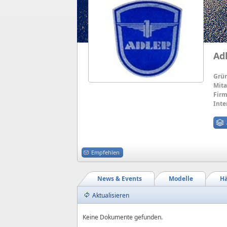
Ad
Grü
Mita
Firm
Inte
Empfehlen
News & Events
Modelle
Hä
Aktualisieren
Keine Dokumente gefunden.