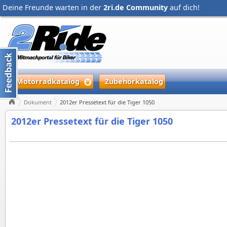
Deine Freunde warten in der
2ri.de Community
auf dich!
Motorradkatalog
Zubehörkatalog
Dokument
2012er Pressetext für die Tiger 1050
2012er Pressetext für die Tiger 1050