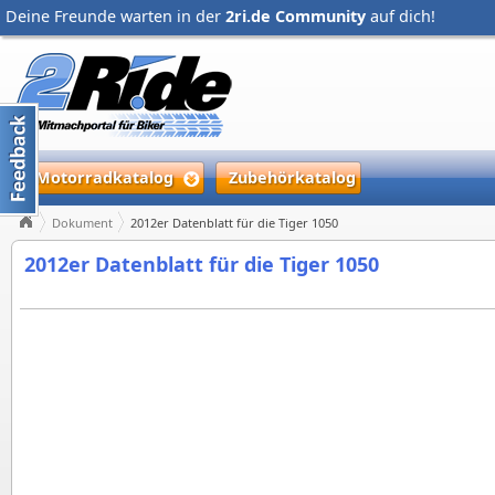
Deine Freunde warten in der
2ri.de Community
auf dich!
Motorradkatalog
Zubehörkatalog
Dokument
2012er Datenblatt für die Tiger 1050
2012er Datenblatt für die Tiger 1050