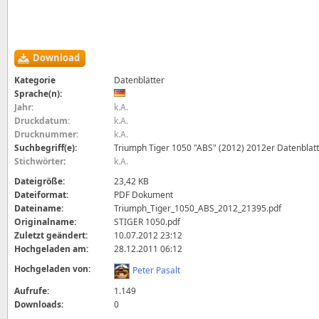
Download
Kategorie
Datenblätter
Sprache(n):
Jahr:
k.A.
Druckdatum:
k.A.
Drucknummer:
k.A.
Suchbegriff(e):
Triumph Tiger 1050 "ABS" (2012) 2012er Datenblatt 
Stichwörter
:
k.A.
Dateigröße:
23,42 KB
Dateiformat:
PDF Dokument
Dateiname:
Triumph_Tiger_1050_ABS_2012_21395.pdf
Originalname:
STIGER 1050.pdf
Zuletzt geändert:
10.07.2012 23:12
Hochgeladen am:
28.12.2011 06:12
Hochgeladen von:
Peter Pasalt
Aufrufe:
1.149
Downloads:
0