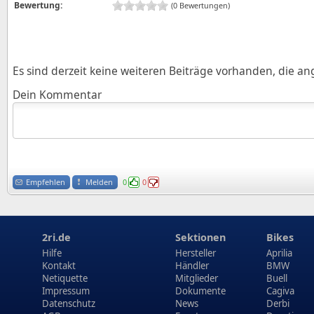
Bewertung:
(0 Bewertungen)
Es sind derzeit keine weiteren Beiträge vorhanden, die a
Dein Kommentar
Empfehlen
Melden
0
0
2ri.de
Sektionen
Bikes
Hilfe
Hersteller
Aprilia
Kontakt
Händler
BMW
Netiquette
Mitglieder
Buell
Impressum
Dokumente
Cagiva
Datenschutz
News
Derbi