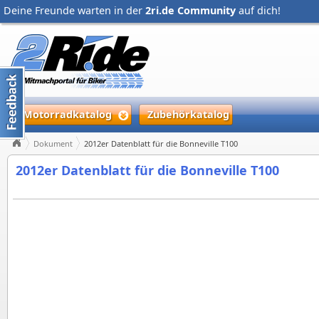
Deine Freunde warten in der
2ri.de Community
auf dich!
Motorradkatalog
Zubehörkatalog
Dokument
2012er Datenblatt für die Bonneville T100
2012er Datenblatt für die Bonneville T100