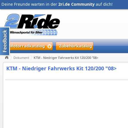
Deine Freunde warten in der
2ri.de Community
auf dich!
Motorradkatalog
Zubehörkatalog
Dokument
KTM - Niedriger Fahrwerks Kit 120/200 "08>
KTM - Niedriger Fahrwerks Kit 120/200 "08>