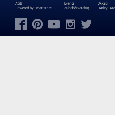
AGB
Events
Ducati
Powered by
Smartstore
Zubehörkatalog
Harley-Dav