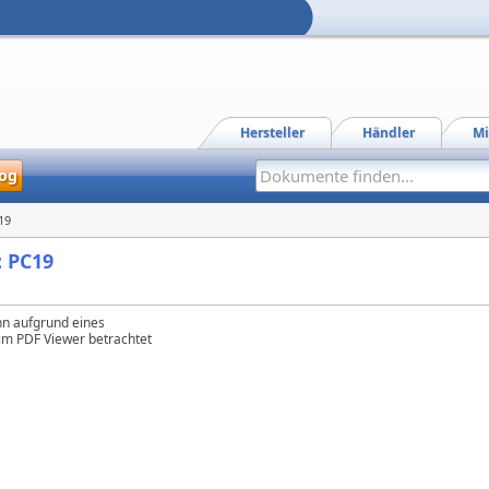
Hersteller
Händler
Mi
og
19
: PC19
n aufgrund eines
 im PDF Viewer betrachtet