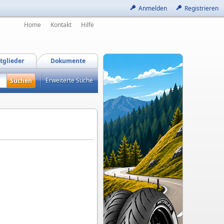
Anmelden
Registrieren
Home
Kontakt
Hilfe
tglieder
Dokumente
Erweiterte Suche