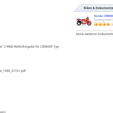
Bikes & Dokument
Honda CBR600F
Keine weiteren Dokument
" (1988) Reifenfreigabe für CBR600F Typ:
e_1988_25161.pdf
gen)