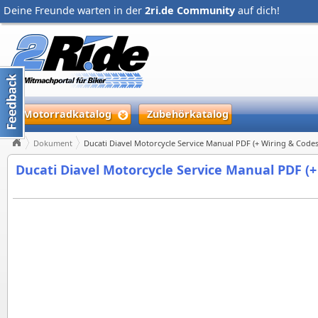
Deine Freunde warten in der
2ri.de Community
auf dich!
Motorradkatalog
Zubehörkatalog
Dokument
Ducati Diavel Motorcycle Service Manual PDF (+ Wiring & Codes
Ducati Diavel Motorcycle Service Manual PDF (+