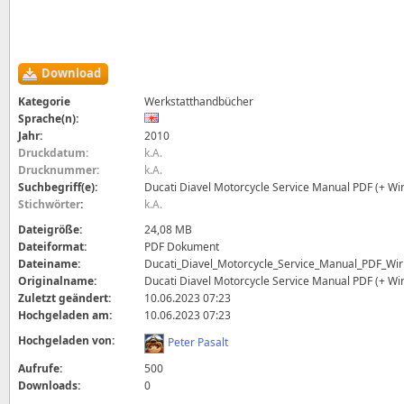
Download
Kategorie
Werkstatthandbücher
Sprache(n):
Jahr:
2010
Druckdatum:
k.A.
Drucknummer:
k.A.
Suchbegriff(e):
Ducati Diavel Motorcycle Service Manual PDF (+ Wi
Stichwörter
:
k.A.
Dateigröße:
24,08 MB
Dateiformat:
PDF Dokument
Dateiname:
Ducati_Diavel_Motorcycle_Service_Manual_PDF_Wir
Originalname:
Ducati Diavel Motorcycle Service Manual PDF (+ Wi
Zuletzt geändert:
10.06.2023 07:23
Hochgeladen am:
10.06.2023 07:23
Hochgeladen von:
Peter Pasalt
Aufrufe:
500
Downloads:
0