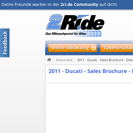
Deine Freunde warten in der
2ri.de Community
auf dich!
Motorradkatalog
Zubehörkatal
Dokument
2011 - Ducati - Sales Brochure - Dia
2011 - Ducati - Sales Brochure -