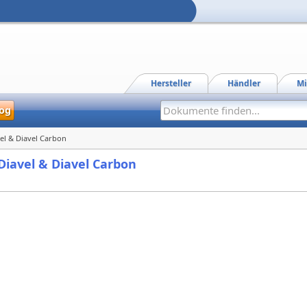
Hersteller
Händler
Mi
og
vel & Diavel Carbon
 Diavel & Diavel Carbon