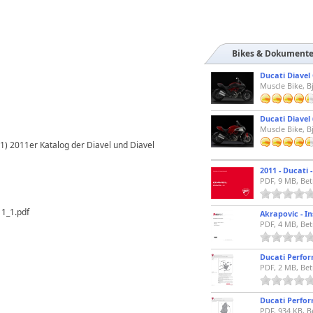
Bikes & Dokument
Ducati Diavel
Muscle Bike, B
Ducati Diavel 
Muscle Bike, B
1) 2011er Katalog der Diavel und Diavel
PDF, 9 MB, Be
1_1.pdf
PDF, 4 MB, Bet