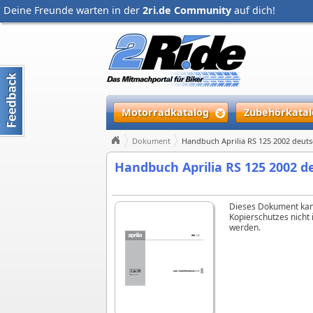
Deine Freunde warten in der
2ri.de Community
auf dich!
Motorradkatalog
Zubehörkatal
Dokument
Handbuch Aprilia RS 125 2002 deuts
Handbuch Aprilia RS 125 2002 d
Dieses Dokument kan
Kopierschutzes nicht
werden.