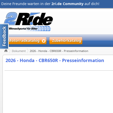
Deine Freunde warten in der
2ri.de Community
auf dich!
Motorradkatalog
Zubehörkatalog
Dokument
2026 - Honda - CBR650R - Presseinformation
2026 - Honda - CBR650R - Presseinformation