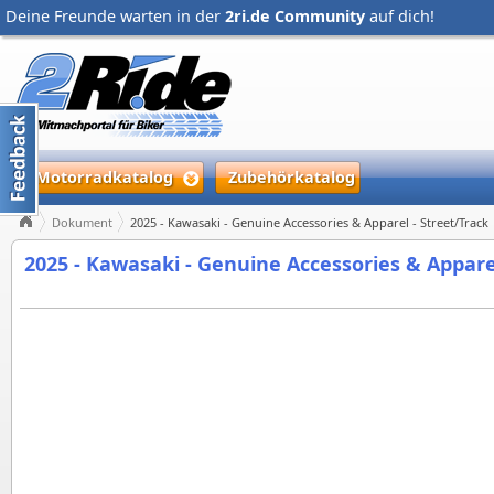
Deine Freunde warten in der
2ri.de Community
auf dich!
Motorradkatalog
Zubehörkatalog
Dokument
2025 - Kawasaki - Genuine Accessories & Apparel - Street/Track
2025 - Kawasaki - Genuine Accessories & Apparel