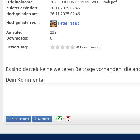
Originalname:
2025_FULLLINE_SPORT_WEB_Book.pdf
Zuletzt geändert:
26.11.2025 02:46
Hochgeladen am:
26.11.2025 02:46
Hochgeladen von:
Peter Pasalt
Aufrufe:
239
Downloads:
0
Bewertung:
(0 Bewertungen)
Es sind derzeit keine weiteren Beiträge vorhanden, die a
Dein Kommentar
Empfehlen
Melden
0
0