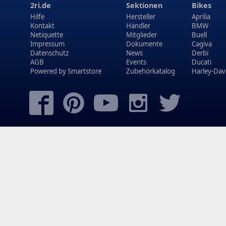
2ri.de
Sektionen
Bikes
Hilfe
Hersteller
Aprilia
Kontakt
Händler
BMW
Netiquette
Mitglieder
Buell
Impressum
Dokumente
Cagiva
Datenschutz
News
Derbi
AGB
Events
Ducati
Powered by
Smartstore
Zubehörkatalog
Harley-Dav