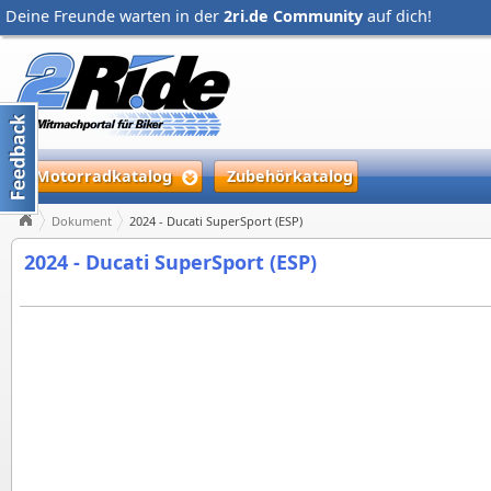
Deine Freunde warten in der
2ri.de Community
auf dich!
Motorradkatalog
Zubehörkatalog
Dokument
2024 - Ducati SuperSport (ESP)
2024 - Ducati SuperSport (ESP)