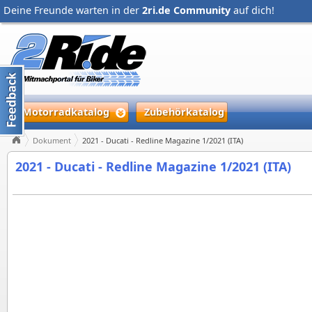
Deine Freunde warten in der
2ri.de Community
auf dich!
Motorradkatalog
Zubehörkatalog
Dokument
2021 - Ducati - Redline Magazine 1/2021 (ITA)
2021 - Ducati - Redline Magazine 1/2021 (ITA)