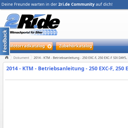
Deine Freunde warten in der
2ri.de Community
auf dich!
Motorradkatalog
Zubehörkatalog
Dokument
2014 - KTM - Betriebsanleitung - 250 EXC‑F, 250 EXC‑F SIX DAYS
2014 - KTM - Betriebsanleitung - 250 EXC‑F, 250