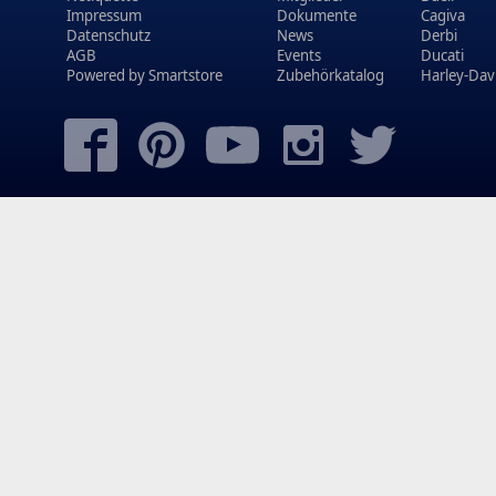
Impressum
Dokumente
Cagiva
Datenschutz
News
Derbi
AGB
Events
Ducati
Powered by
Smartstore
Zubehörkatalog
Harley-Dav