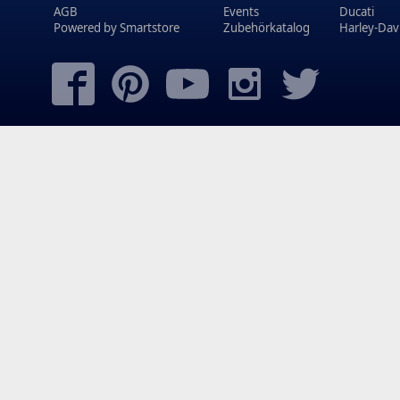
AGB
Events
Ducati
Powered by
Smartstore
Zubehörkatalog
Harley-Dav