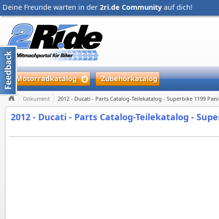
Deine Freunde warten in der
2ri.de Community
auf dich!
Motorradkatalog
Zubehörkatalog
Dokument
2012 - Ducati - Parts Catalog-Teilekatalog - Superbike 1199 Pani
2012 - Ducati - Parts Catalog-Teilekatalog - Sup