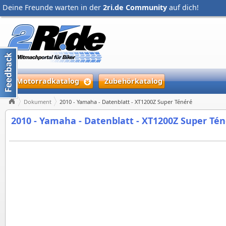
Deine Freunde warten in der
2ri.de Community
auf dich!
Motorradkatalog
Zubehörkatalog
Dokument
2010 - Yamaha - Datenblatt - XT1200Z Super Ténéré
2010 - Yamaha - Datenblatt - XT1200Z Super Té