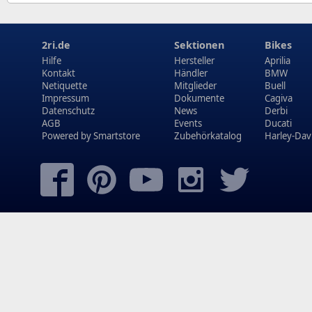
2ri.de
Sektionen
Bikes
Hilfe
Hersteller
Aprilia
Kontakt
Händler
BMW
Netiquette
Mitglieder
Buell
Impressum
Dokumente
Cagiva
Datenschutz
News
Derbi
AGB
Events
Ducati
Powered by
Smartstore
Zubehörkatalog
Harley-Dav