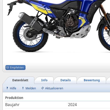
Empfehlen
Datenblatt
Info
Details
Bewertung
Hilfe
Melden
Aktualisieren
Produktion
Baujahr
2024