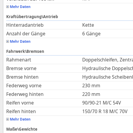
Mehr Daten
Kraftübertragung\Antrieb
Hinterradantrieb
Kette
Anzahl der Gänge
6 Gänge
Mehr Daten
Fahrwerk\Bremsen
Rahmenart
Doppelschleifen, Zentr
Bremse vorne
Hydraulische Doppels
Bremse hinten
Hydraulische Scheibe
Federweg vorne
230
mm
Federweg hinten
220
mm
Reifen vorne
90/90-21 M/C 54V
Reifen hinten
150/70 R 18 M/C 70V
Mehr Daten
Maße\Gewichte