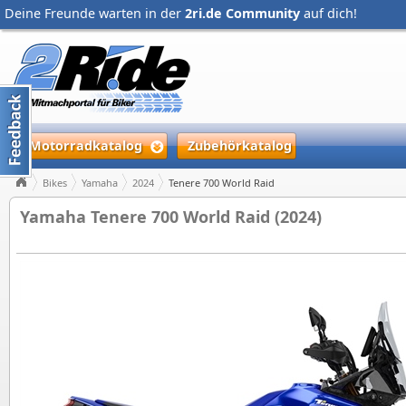
Deine Freunde warten in der
2ri.de Community
auf dich!
Motorradkatalog
Zubehörkatalog
Bikes
Yamaha
2024
Tenere 700 World Raid
Yamaha Tenere 700 World Raid (2024)