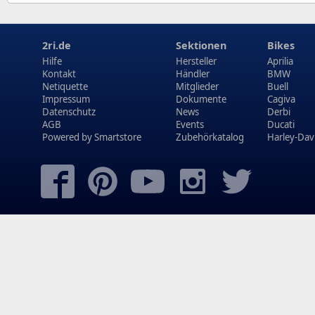
2ri.de
Sektionen
Bikes
Hilfe
Hersteller
Aprilia
Kontakt
Händler
BMW
Netiquette
Mitglieder
Buell
Impressum
Dokumente
Cagiva
Datenschutz
News
Derbi
AGB
Events
Ducati
Powered by
Smartstore
Zubehörkatalog
Harley-Dav