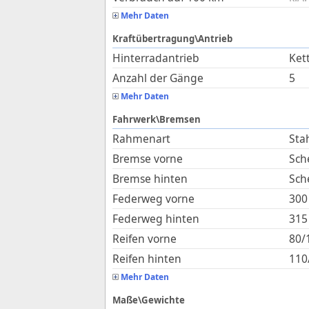
Mehr Daten
Kraftübertragung\Antrieb
Hinterradantrieb
Ket
Anzahl der Gänge
5
Mehr Daten
Fahrwerk\Bremsen
Rahmenart
Sta
Bremse vorne
Sch
Bremse hinten
Sch
Federweg vorne
300
Federweg hinten
315
Reifen vorne
80/
Reifen hinten
110
Mehr Daten
Maße\Gewichte