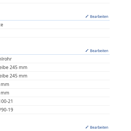
Bearbeiten
te
Bearbeiten
hlrohr
eibe 245 mm
eibe 245 mm
mm
mm
100-21
/90-19
Bearbeiten