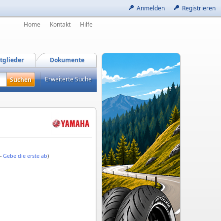
Anmelden
Registrieren
Home
Kontakt
Hilfe
tglieder
Dokumente
Erweiterte Suche
 -
Gebe die erste ab
)