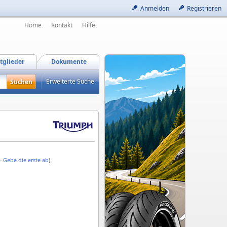
Anmelden
Registrieren
Home
Kontakt
Hilfe
tglieder
Dokumente
Erweiterte Suche
 -
Gebe die erste ab
)