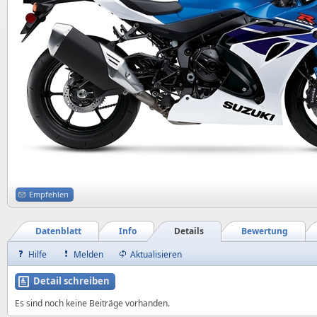
Empfehlen
Datenblatt
Info
Details
Bewertung
Hilfe
Melden
Aktualisieren
Detail schreiben
Es sind noch keine Beiträge vorhanden.