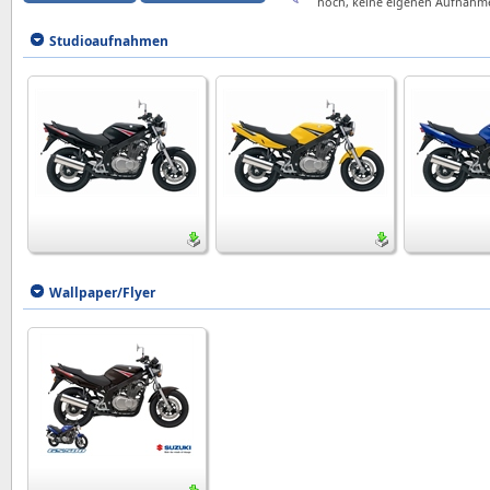
hoch, keine eigenen Aufnahm
Studioaufnahmen
Wallpaper/Flyer