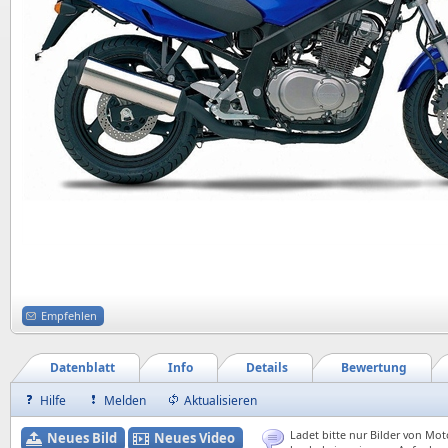
Empfehlen
Datenblatt
Info
Details
Bewertung
Hilfe
Melden
Aktualisieren
Ladet bitte nur Bilder von Mot
Neues Bild
Neues Video