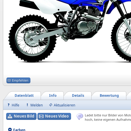
Empfehlen
Datenblatt
Info
Details
Bewertung
Hilfe
Melden
Aktualisieren
Ladet bitte nur Bilder von Mot
Neues Bild
Neues Video
hoch, keine eigenen Aufnahm
Farben