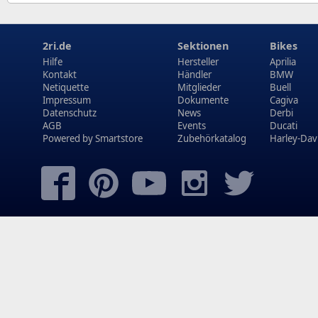
2ri.de
Sektionen
Bikes
Hilfe
Hersteller
Aprilia
Kontakt
Händler
BMW
Netiquette
Mitglieder
Buell
Impressum
Dokumente
Cagiva
Datenschutz
News
Derbi
AGB
Events
Ducati
Powered by
Smartstore
Zubehörkatalog
Harley-Dav