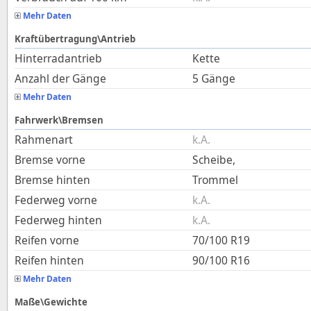
Mehr Daten
Kraftübertragung\Antrieb
Hinterradantrieb
Kette
Anzahl der Gänge
5 Gänge
Mehr Daten
Fahrwerk\Bremsen
Rahmenart
k.A.
Bremse vorne
Scheibe,
Bremse hinten
Trommel
Federweg vorne
k.A.
Federweg hinten
k.A.
Reifen vorne
70/100 R19
Reifen hinten
90/100 R16
Mehr Daten
Maße\Gewichte