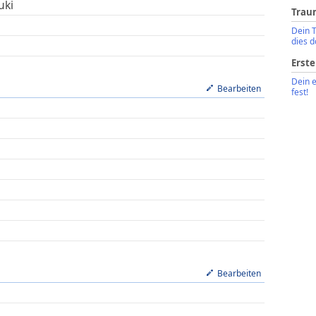
uki
Trau
Dein 
dies d
Erste
Dein 
Bearbeiten
fest!
Bearbeiten