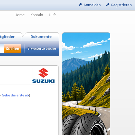
Anmelden
Registrieren
Home
Kontakt
Hilfe
tglieder
Dokumente
Erweiterte Suche
 -
Gebe die erste ab
)