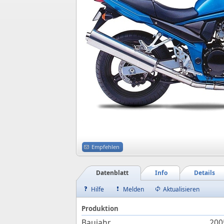
Empfehlen
Datenblatt
Info
Details
Hilfe
Melden
Aktualisieren
Produktion
Baujahr
200