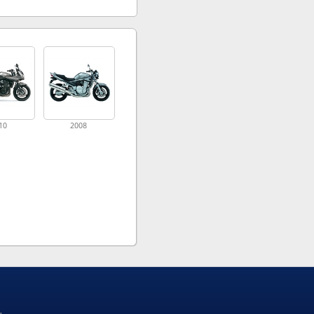
10
2008