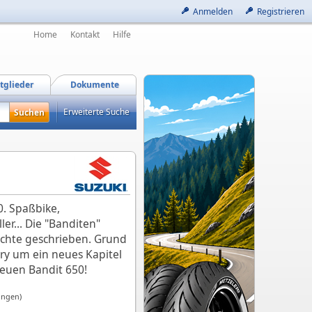
Anmelden
Registrieren
Home
Kontakt
Hilfe
tglieder
Dokumente
Erweiterte Suche
50. Spaßbike,
ler... Die "Banditen"
chte geschrieben. Grund
ry um ein neues Kapitel
neuen Bandit 650!
ungen)