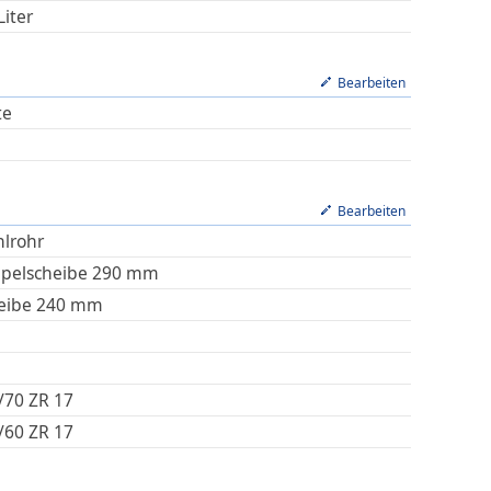
Liter
Bearbeiten
te
Bearbeiten
hlrohr
pelscheibe 290 mm
eibe 240 mm
/70 ZR 17
/60 ZR 17