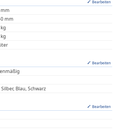
Bearbeiten
mm
40
mm
kg
kg
iter
Bearbeiten
ienmäßig
 Silber, Blau, Schwarz
Bearbeiten