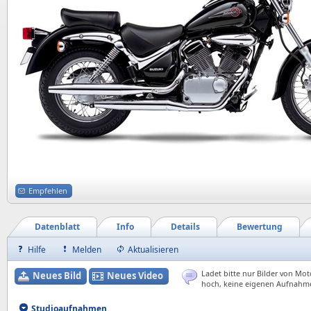
Empfehlen
Datenblatt
Info
Details
Bewertung
Hilfe
Melden
Aktualisieren
Ladet bitte nur Bilder von Mot
Neues Bild
Neues Video
hoch, keine eigenen Aufnahm
Studioaufnahmen