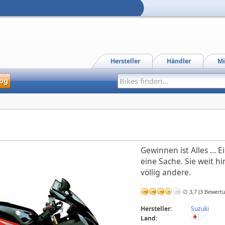
Hersteller
Händler
Mi
og
Gewinnen ist Alles ... 
eine Sache. Sie weit hi
völlig andere.
∅ 3,7 (3 Bewert
Hersteller:
Suzuki
Land: