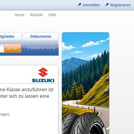
Anmelden
Registrieren
Home
Kontakt
Hilfe
tglieder
Dokumente
Erweiterte Suche
Eine Klasse anzuführen ist
nter sich zu lassen eine
ungen)