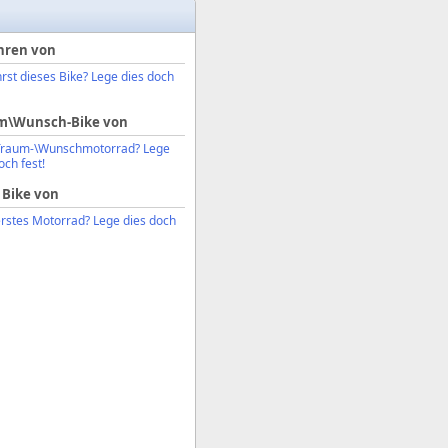
hren von
rst dieses Bike? Lege dies doch
m\Wunsch-Bike von
Traum-\Wunschmotorrad? Lege
och fest!
 Bike von
erstes Motorrad? Lege dies doch