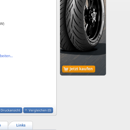
kW)
eiten...
Jetzt kaufen
Druckansicht
Vergleichen (
0
)
e
Links