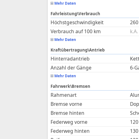
Mehr Daten
Fahrleistung\Verbrauch
Höchstgeschwindigkeit
260
Verbrauch auf 100 km
k.A.
Mehr Daten
Kraftübertragung\Antrieb
Hinterradantrieb
Ket
Anzahl der Gänge
6-G
Mehr Daten
Fahrwerk\Bremsen
Rahmenart
Alu
Bremse vorne
Dop
Bremse hinten
Sch
Federweg vorne
120
Federweg hinten
130