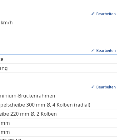
Bearbeiten
km/h
Bearbeiten
te
ang
Bearbeiten
minium-Brückenrahmen
pelscheibe 300 mm Ø, 4 Kolben (radial)
eibe 220 mm Ø, 2 Kolben
mm
mm