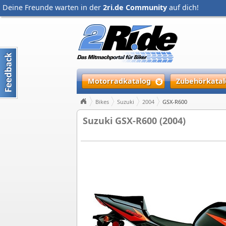
Deine Freunde warten in der
2ri.de Community
auf dich!
Motorradkatalog
Zubehörkatal
Bikes
Suzuki
2004
GSX-R600
Suzuki GSX-R600 (2004)