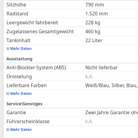
Sitzhöhe
790
mm
Radstand
1.520
mm
Leergewicht fahrbereit
228
kg
Zugelassenes Gesamtgewicht
460
kg
Tankinhalt
22
Liter
Mehr Daten
Ausstattung
Anti-Blockier-System (ABS)
Nicht lieferbar
Drosselung
k.A.
Lieferbare Farben
Weiß/Blau, Silber, Blau
Mehr Daten
Service\Sonstiges
Garantie
Zwei Jahre Garantie o
Führerscheinklasse
k.A.
Mehr Daten