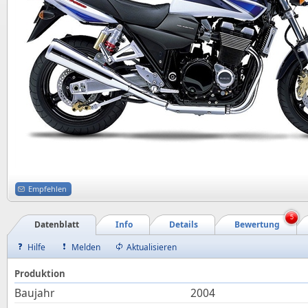
Empfehlen
5
Datenblatt
Info
Details
Bewertung
Hilfe
Melden
Aktualisieren
Produktion
Baujahr
2004