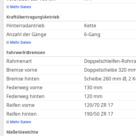
Mehr Daten
Kraftübertragung\Antrieb
Hinterradantrieb
Kette
Anzahl der Gänge
6-Gang
Mehr Daten
Fahrwerk\Bremsen
Rahmenart
Doppelschleifen-Rohrr
Bremse vorne
Doppelscheibe 320 mm
Bremse hinten
Scheibe 260 mm Ø, 2 K
Federweg vorne
130
mm
Federweg hinten
120
mm
Reifen vorne
120/70 ZR 17
Reifen hinten
190/50 ZR 17
Mehr Daten
Maße\Gewichte