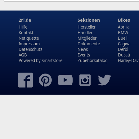
2ri.de
Sektionen
Bikes
Hilfe
Hersteller
Aprilia
Kontakt
Händler
BMW
Netiquette
Mitglieder
Buell
Impressum
Dokumente
Cagiva
Datenschutz
News
Derbi
AGB
Events
Ducati
Powered by
Smartstore
Zubehörkatalog
Harley-Dav