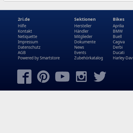
2ri.de
Sektionen
Bikes
Hilfe
Hersteller
Aprilia
Kontakt
Händler
BMW
Netiquette
Mitglieder
Buell
Impressum
Dokumente
Cagiva
Datenschutz
News
Derbi
AGB
Events
Ducati
Powered by
Smartstore
Zubehörkatalog
Harley-Dav