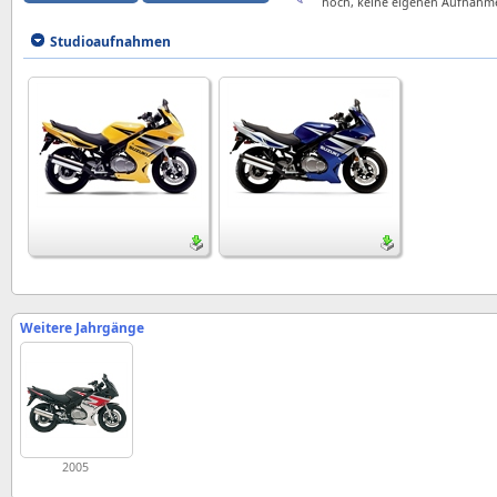
hoch, keine eigenen Aufnahm
Studioaufnahmen
Weitere Jahrgänge
2005