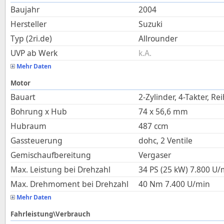
Baujahr
2004
Hersteller
Suzuki
Typ (2ri.de)
Allrounder
UVP ab Werk
k.A.
Mehr Daten
Motor
Bauart
2-Zylinder, 4-Takter, Re
Bohrung x Hub
74
x
56,6
mm
Hubraum
487
ccm
Gassteuerung
dohc, 2 Ventile
Gemischaufbereitung
Vergaser
Max. Leistung bei Drehzahl
34 PS (25 kW)
7.800
U/
Max. Drehmoment bei Drehzahl
40
Nm
7.400
U/min
Mehr Daten
Fahrleistung\Verbrauch