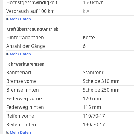
Höchstgeschwindigkeit
160
km/h
Verbrauch auf 100 km
k.A.
Mehr Daten
Kraftübertragung\Antrieb
Hinterradantrieb
Kette
Anzahl der Gänge
6
Mehr Daten
Fahrwerk\Bremsen
Rahmenart
Stahlrohr
Bremse vorne
Scheibe 310 mm
Bremse hinten
Scheibe 250 mm
Federweg vorne
120
mm
Federweg hinten
115
mm
Reifen vorne
110/70-17
Reifen hinten
130/70-17
Mehr Daten